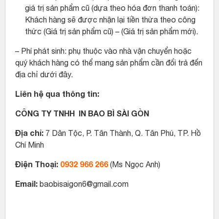
giá trị sản phẩm cũ (dựa theo hóa đơn thanh toán):
Khách hàng sẽ được nhận lại tiền thừa theo công
thức (Giá trị sản phẩm cũ) – (Giá trị sản phẩm mới).
– Phí phát sinh: phụ thuộc vào nhà vận chuyển hoặc
quý khách hàng có thể mang sản phẩm cần đổi trả đến
địa chỉ dưới đây.
Liên hệ qua thông tin:
CÔNG TY TNHH IN BAO BÌ SÀI GÒN
Địa chỉ:
7 Dân Tộc, P. Tân Thành, Q. Tân Phú, TP. Hồ
Chí Minh
Điện Thoại:
0932 966 266
(Ms Ngọc Anh)
Email:
baobisaigon6@gmail.com