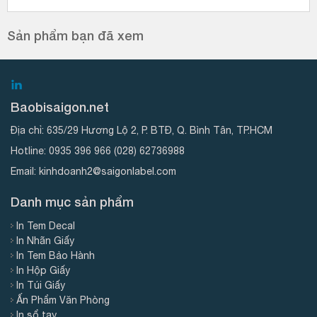
Sản phẩm bạn đã xem
Baobisaigon.net
Địa chỉ:
635/29 Hương Lộ 2, P. BTĐ, Q. Bình Tân, TP.HCM
Hotline:
0935 396 966
(028) 62736988
Email:
kinhdoanh2@saigonlabel.com
Danh mục sản phẩm
In Tem Decal
In Nhãn Giấy
In Tem Bảo Hành
In Hộp Giấy
In Túi Giấy
Ấn Phẩm Văn Phòng
In sổ tay