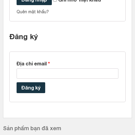
Quên mật khẩu?
Đăng ký
Địa chỉ email
*
Đăng ký
Sản phẩm bạn đã xem