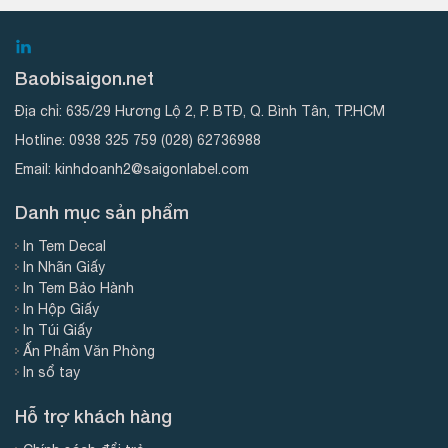
Baobisaigon.net
Địa chỉ:
635/29 Hương Lộ 2, P. BTĐ, Q. Bình Tân, TP.HCM
Hotline:
0938 325 759
(028) 62736988
Email:
kinhdoanh2@saigonlabel.com
Danh mục sản phẩm
In Tem Decal
In Nhãn Giấy
In Tem Bảo Hành
In Hộp Giấy
In Túi Giấy
Ấn Phẩm Văn Phòng
In sổ tay
Hỗ trợ khách hàng