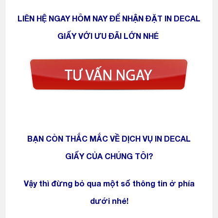
LIÊN HỆ NGAY HÔM NAY ĐỂ NHẬN ĐẶT IN DECAL
GIẤY VỚI ƯU ĐÃI LỚN NHÉ
BẠN CÒN THẮC MẮC VỀ DỊCH VỤ IN DECAL
GIẤY CỦA CHÚNG TÔI?
Vậy thì đừng bỏ qua một số thông tin ở phía
dưới nhé!