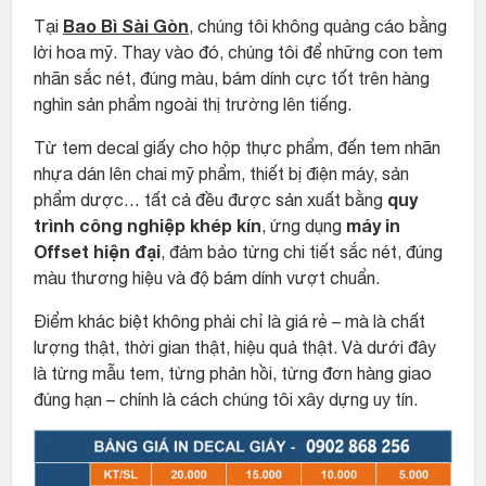
Bao Bì Sài Gòn
Tại
, chúng tôi không quảng cáo bằng
lời hoa mỹ. Thay vào đó, chúng tôi để
những con tem
nhãn sắc nét, đúng màu, bám dính cực tốt
trên hàng
nghìn sản phẩm ngoài thị trường lên tiếng.
Từ tem decal giấy cho hộp thực phẩm, đến tem nhãn
nhựa dán lên chai mỹ phẩm, thiết bị điện máy, sản
quy
phẩm dược… tất cả đều được sản xuất bằng
trình công nghiệp khép kín
máy in
, ứng dụng
Offset hiện đại
, đảm bảo từng chi tiết sắc nét, đúng
màu thương hiệu và độ bám dính vượt chuẩn.
Điểm khác biệt k
hông phải chỉ là giá rẻ – mà là
chất
lượng thật, thời gian thật, hiệu quả thật
. Và dưới đây
là từng mẫu tem, từng phản hồi, từng đơn hàng giao
đúng hạn – chính là cách chúng tôi xây dựng uy tín.