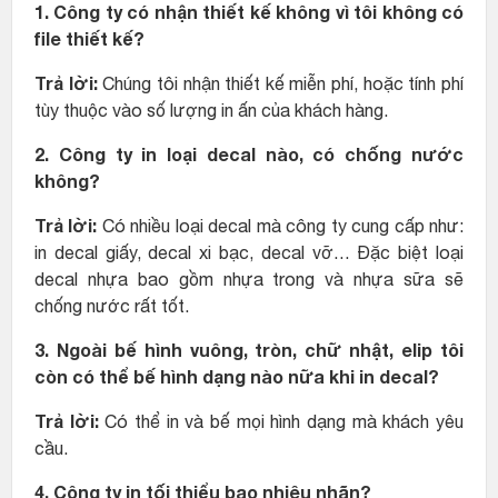
1. Công ty có nhận thiết kế không vì tôi không có
file thiết kế?
Trả lời:
Chúng tôi nhận thiết kế miễn phí, hoặc tính phí
tùy thuộc vào số lượng in ấn của khách hàng.
2. Công ty in loại decal nào, có chống nước
không?
Trả lời:
Có nhiều loại decal mà công ty cung cấp như:
in decal giấy, decal xi bạc, decal vỡ… Đặc biệt loại
decal nhựa bao gồm nhựa trong và nhựa sữa sẽ
chống nước rất tốt.
3. Ngoài bế hình vuông, tròn, chữ nhật, elip tôi
còn có thể bế hình dạng nào nữa khi in decal?
Trả lời:
Có thể in và bế mọi hình dạng mà khách yêu
cầu.
4. Công ty in tối thiểu bao nhiêu nhãn?