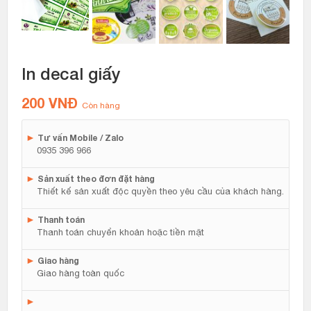
In decal giấy
200
VNĐ
Còn hàng
►
Tư vấn Mobile / Zalo
0935 396 966
►
Sản xuất theo đơn đặt hàng
Thiết kế sản xuất độc quyền theo yêu cầu của khách hàng.
►
Thanh toán
Thanh toán chuyển khoản hoặc tiền mặt
►
Giao hàng
Giao hàng toàn quốc
►