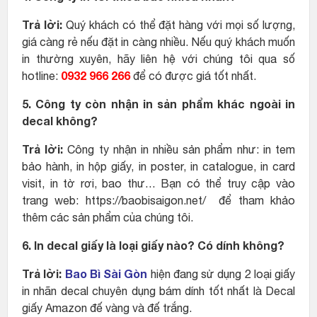
Trả lời:
Quý khách có thể đặt hàng với mọi số lượng,
giá càng rẻ nếu đặt in càng nhiều. Nếu quý khách muốn
in thường xuyên, hãy liên hệ với chúng tôi qua số
0932 966 266
hotline:
để có được giá tốt nhất.
5. Công ty còn nhận in sản phẩm khác ngoài in
decal không?
Trả lời:
Công ty nhận in nhiều sản phẩm như: in tem
bảo hành, in hộp giấy, in poster, in catalogue, in card
visit, in tờ rơi, bao thư… Bạn có thể truy cập vào
trang web: https://baobisaigon.net/ để tham khảo
thêm các sản phẩm của chúng tôi.
6. In decal giấy là loại giấy nào? Có dính không?
Trả lời:
Bao Bì Sài Gòn
hiện đang sử dụng 2 loại giấy
in nhãn decal chuyên dụng bám dính tốt nhất là Decal
giấy Amazon đế vàng và đế trắng.