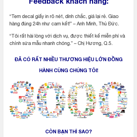
Feedback khách hàng:
“Tem decal giấy in rõ nét, dính chắc, giá lại rẻ. Giao
hàng đúng 24h như cam kết!” – Anh Minh, Thủ Đức.
“Tôi rất hài lòng với dịch vụ, được thiết kế miễn phí và
chỉnh sửa mẫu nhanh chóng.” – Chị Hương, Q.5.
ĐÃ CÓ RẤT NHIỀU THƯƠNG HIỆU LỚN ĐỒNG
HÀNH CÙNG
CHÚNG TÔI!
CÒN BẠN THÌ SAO?