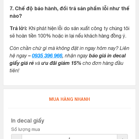
7. Chế độ bảo hành, đổi trả sản phẩm lỗi như thế
nào?
Trả lời:
Khi phát hiện lỗi do sản xuất công ty chúng tôi
sẽ hoàn tiền 100% hoặc in lại nếu khách hàng đồng ý.
Còn chần chừ gì mà không đặt in ngay hôm nay? Liên
–
0935 396 966
báo giá in decal
hệ ngay
, nhận ngay
giấy giá rẻ
ưu đãi giảm 15%
và
cho đơn hàng đầu
tiên!
MUA HÀNG NHANH
In decal giấy
Số lượng mua