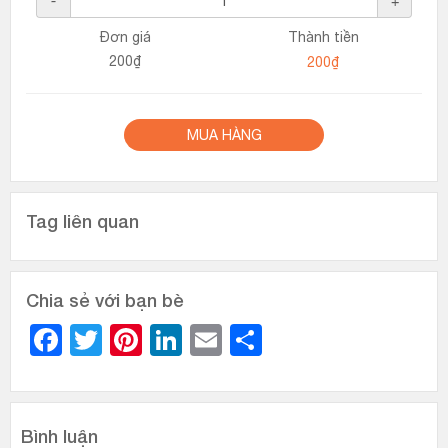
-
+
Đơn giá
Thành tiền
200₫
MUA HÀNG
Tag liên quan
Chia sẻ với bạn bè
Facebook
Twitter
Pinterest
LinkedIn
Email
Share
Bình luận