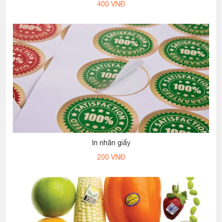
400
VNĐ
In nhãn giấy
200
VNĐ