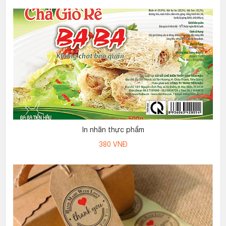
In nhãn thực phẩm
380
VNĐ