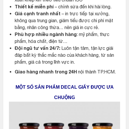
Thiết kế miễn phí
– chỉnh sửa đến khi hài lòng.
Giá cạnh tranh nhất
– in trực tiếp tại xưởng,
không qua trung gian, giảm tiểu được chi phí mặt
bằng, nhân công thừa… nên giá in cực rẻ.
Phù hợp nhiều ngành hàng
: mỹ phẩm, thực
phẩm, hóa chất, điện tử…
Đội ngũ tư vấn 24/7:
Luôn tận tâm, tận lực giải
đáp bất kỳ thắc mắc nào của khách hàng, từ sản
phẩm, giá cả trong lĩnh vực in.
Giao hàng nhanh trong 24H
nội thành TP.HCM.
MỘT SỐ SẢN PHẨM DECAL GIẤY ĐƯỢC ƯA
CHUỘNG