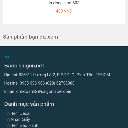
In decal keo 502
400
VNĐ
Sản phẩm bạn đã xem
Baobisaigon.net
Địa chỉ:
635/29 Hương Lộ 2, P. BTĐ, Q. Bình Tân, TP.HCM
Hotline:
0935 396 966
(028) 62736988
Email:
kinhdoanh2@saigonlabel.com
Danh mục sản phẩm
In Tem Decal
In Nhãn Giấy
In Tem Bảo Hành