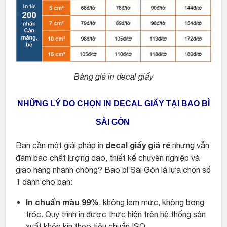
Bảng giá in decal giấy
NHỮNG LÝ DO CHỌN IN DECAL GIẤY TẠI BAO BÌ
SÀI GÒN
decal giấy giá rẻ
Bạn cần một giải pháp in
nhưng vẫn
đảm bảo chất lượng cao, thiết kế chuyên nghiệp và
giao hàng nhanh chóng? Bao bì Sài Gòn là lựa chọn số
1 dành cho bạn:
In chuẩn màu 99%
, không lem mực, không bong
tróc. Quy trình in được thực hiện trên hệ thống sản
xuất khép kín theo tiêu chuẩn ISO