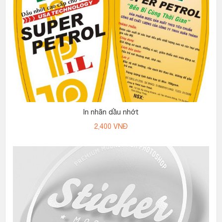
In nhãn dầu nhớt
2,400
VNĐ