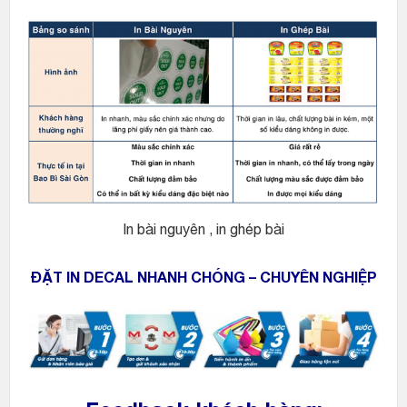
In bài nguyên , in ghép bài
ĐẶT IN DECAL NHANH CHÓNG – CHUYÊN NGHIỆP