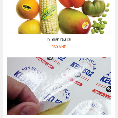
In nhãn rau củ
360
VNĐ