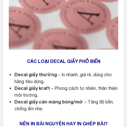
CÁC LOẠI DECAL GIẤY PHỔ BIẾN
Decal giấy thường
– In nhanh, giá rẻ, dùng cho
hàng tiêu dùng.
Decal giấy kraft
– Phong cách tự nhiên, thân thiện
môi trường.
Decal giấy cán màng bóng/mờ
– Tăng độ bền,
chống ẩm nhẹ.
NÊN IN BÀI NGUYÊN HAY IN GHÉP BÀI?