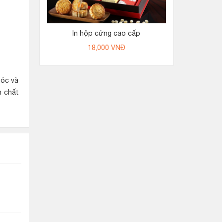
In hộp cứng cao cấp
18,000
VNĐ
móc và
m chất