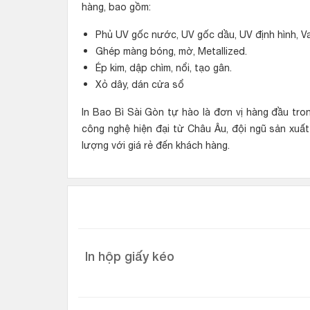
hàng, bao gồm:
Phủ UV gốc nước, UV gốc dầu, UV định hình, Va
Ghép màng bóng, mờ, Metallized.
Ép kim, dập chìm, nổi, tạo gân.
Xỏ dây, dán cửa sổ
In Bao Bì Sài Gòn tự hào là đơn vị hàng đầu tron
công nghệ hiện đại từ Châu Âu, đội ngũ sản xuấ
lượng với giá rẻ đến khách hàng.
In hộp giấy kéo