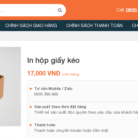
0935
Call:
CHÍNH SÁCH GIAO HÀNG
CHÍNH SÁCH THANH TOÁN
CH
In hộp giấy kéo
17,000
VNĐ
Còn hàng
►
Tư vấn Mobile / Zalo
0935 396 966
►
Sản xuất theo đơn đặt hàng
Thiết kế sản xuất độc quyền theo yêu cầu của khách hà
►
Thanh toán
Thanh toán chuyển khoản hoặc tiền mặt