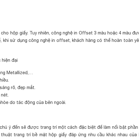
g cho hộp giấy. Tuy nhiên, công nghệ in Offset 3 màu hoặc 4 màu đ
hế, khi sử dụng công nghệ in offset, khách hàng có thể hoàn toàn y
 hiện đại
màng Metallized,…
hiều.
sáng rõ, đẹp mắt.
 nét.
nhòe do tác động của bên ngoài.
chú ý đến sẽ được trang trí một cách đặc biệt để làm nổi bật phầ
 thuật trang trí bề mặt hộp giấy đáp ứng nhu cầu khác nhau của