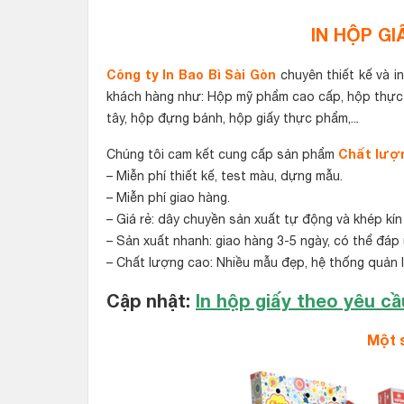
IN HỘP GI
Công ty In Bao Bì Sài Gòn
chuyên thiết kế và i
khách hàng như: Hộp mỹ phẩm cao cấp, hộp thực
tây, hộp đựng bánh, hộp giấy thực phẩm,..
.
Chất lượn
Chúng tôi cam kết cung cấp sản phẩm
– Miễn phí thiết kế, test màu, dựng mẫu.
– Miễn phí giao hàng.
– Giá rẻ: dây chuyền sản xuất tự động và khép kí
– Sản xuất nhanh: giao hàng 3-5 ngày, có thể đáp
– Chất lượng cao: Nhiều mẫu đẹp, hệ thống quản 
Cập nhật:
In hộp giấy theo yêu cầ
Một 