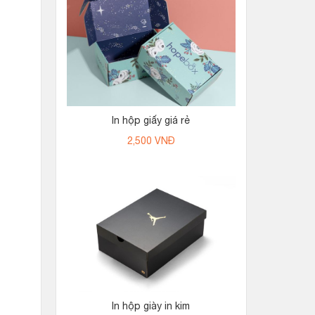
In hộp giấy giá rẻ
2,500
VNĐ
In hộp giày in kim