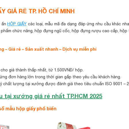
ẤY GIÁ RẺ TP. HỒ CHÍ MINH
n ấn
HỘP GIẤY
các loại, mẫu mã đa dạng đáp ứng nhu cầu khác nh
 phẩm chức năng, hộp đựng ngũ cốc, hộp đựng rượu cao cấp, hộp
g – Giá rẻ – Sản xuất nhanh – Dịch vụ miễn phí
n cho giá thành thấp nhất, từ 1.500VNĐ/ hộp.
 ứng đơn hàng lớn trong thời gian gấp theo yêu cầu khách hàng.
lý chất lượng tại xưởng được đánh giá theo tiêu chuẩn ISO 9001 – 2
u tại xưởng giá rẻ nhất TP.HCM 2025
số mẫu hộp giấy phổ biến