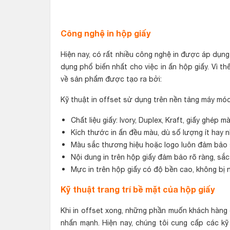
Công nghệ in hộp giấy
Hiện nay, có rất nhiều công nghệ in được áp dụn
dụng phổ biến nhất cho việc in ấn hộp giấy. Vì t
về sản phẩm được tạo ra bởi:
Kỹ thuật in offset sử dụng trên nền tảng máy móc
Chất liệu giấy: Ivory, Duplex, Kraft, giấy ghép 
Kích thước in ấn đều màu, dù số lượng ít hay n
Màu sắc thương hiệu hoặc logo luôn đảm bảo 
Nội dung in trên hộp giấy đảm bảo rõ ràng, sắc
Mực in trên hộp giấy có độ bền cao, không bị 
Kỹ thuật trang trí bề mặt của hộp giấy
Khi in offset xong, những phần muốn khách hàng 
nhấn mạnh. Hiện nay, chúng tôi cung cấp các kỹ