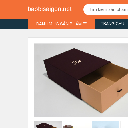
DANH MỤC SẢN PHẨM
TRANG CHỦ