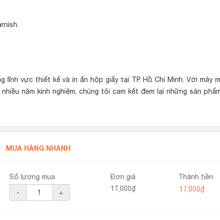
rnish.
g lĩnh vực thiết kế và in ấn hộp giấy tại TP. Hồ Chí Minh. Với máy 
t nhiều năm kinh nghiệm, chúng tôi cam kết đem lại những sản phẩ
MUA HÀNG NHANH
Số lượng mua
Đơn giá
Thành tiền
17,000₫
-
+