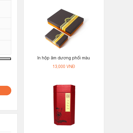
In hộp âm dương phối màu
13,000
VNĐ