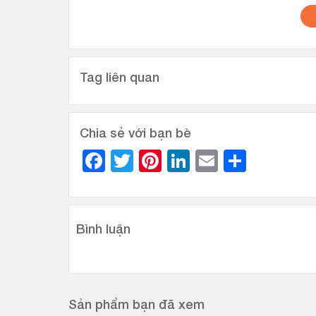
Tag liên quan
Chia sẻ với bạn bè
Facebook
Twitter
Pinterest
LinkedIn
Email
Share
Bình luận
Sản phẩm bạn đã xem