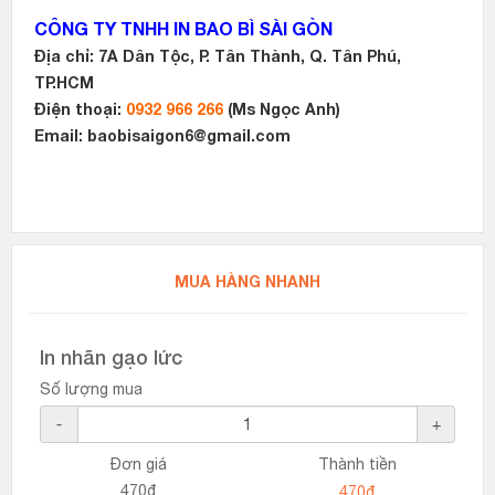
CÔNG TY TNHH IN BAO BÌ SÀI GÒN
Địa chỉ: 7A Dân Tộc, P. Tân Thành, Q. Tân Phú,
TP.HCM
Điện thoại:
0932 966 266
(Ms Ngọc Anh)
Email: baobisaigon6@gmail.com
MUA HÀNG NHANH
In nhãn gạo lức
Số lượng mua
-
+
Đơn giá
Thành tiền
470₫