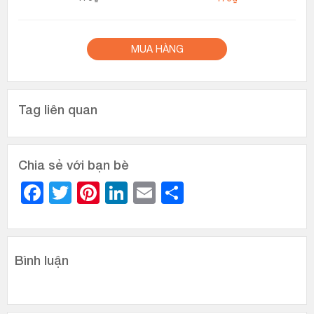
MUA HÀNG
Tag liên quan
Chia sẻ với bạn bè
Facebook
Twitter
Pinterest
LinkedIn
Email
Share
Bình luận