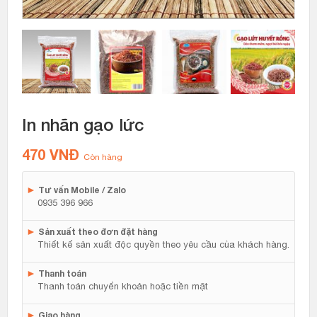
In nhãn gạo lức
470
VNĐ
Còn hàng
►
Tư vấn Mobile / Zalo
0935 396 966
►
Sản xuất theo đơn đặt hàng
Thiết kế sản xuất độc quyền theo yêu cầu của khách hàng.
►
Thanh toán
Thanh toán chuyển khoản hoặc tiền mặt
►
Giao hàng