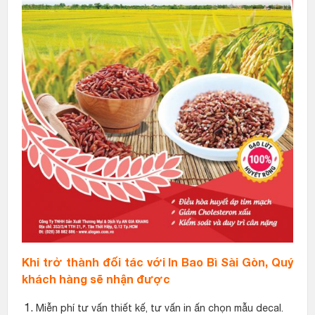
Khi trở thành đối tác với In Bao Bì Sài Gòn, Quý
khách hàng sẽ nhận được
Miễn phí tư vấn thiết kế, tư vấn in ấn chọn mẫu decal.