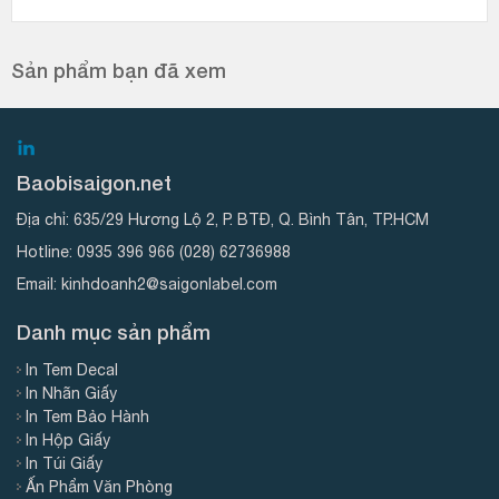
Sản phẩm bạn đã xem
Baobisaigon.net
Địa chỉ:
635/29 Hương Lộ 2, P. BTĐ, Q. Bình Tân, TP.HCM
Hotline:
0935 396 966
(028) 62736988
Email:
kinhdoanh2@saigonlabel.com
Danh mục sản phẩm
In Tem Decal
In Nhãn Giấy
In Tem Bảo Hành
In Hộp Giấy
In Túi Giấy
Ấn Phẩm Văn Phòng