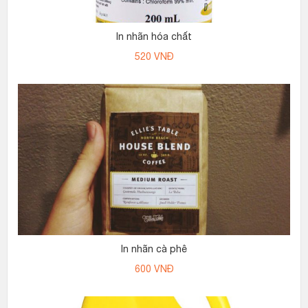
In nhãn hóa chất
520
VNĐ
In nhãn cà phê
600
VNĐ