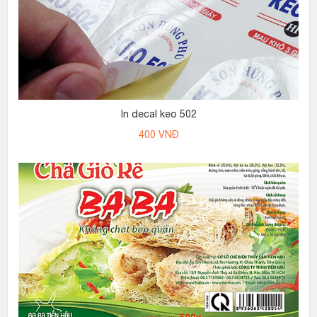
In decal keo 502
400
VNĐ