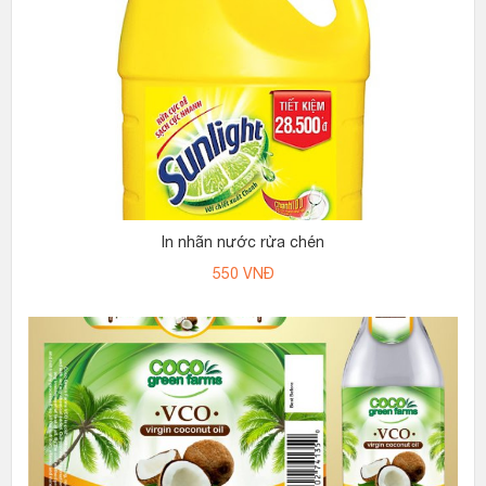
In nhãn nước rửa chén
550
VNĐ