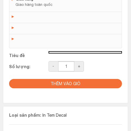
Giao hàng toàn quốc
►
►
►
Tiêu đề
Số
-
+
Số lượng:
lượng
THÊM VÀO GIỎ
Loại sản phẩm:
In Tem Decal