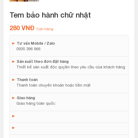
Tem bảo hành chữ nhật
280
VNĐ
Còn hàng
►
Tư vấn Mobile / Zalo
0935 396 966
►
Sản xuất theo đơn đặt hàng
Thiết kế sản xuất độc quyền theo yêu cầu của khách hàng.
►
Thanh toán
Thanh toán chuyển khoản hoặc tiền mặt
►
Giao hàng
Giao hàng toàn quốc
►
►