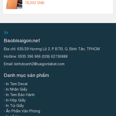
78,000
VNĐ
Baobisaigon.net
Địa chỉ:
635/29 Hương Lộ 2, P. BTĐ, Q. Bình Tân, TP.HCM
Hotline:
0935 396 966
(028) 62736988
Email:
kinhdoanh2@saigonlabel.com
Danh mục sản phẩm
In Tem Decal
In Nhãn Giấy
In Tem Bảo Hành
In Hộp Giấy
In Túi Giấy
Ấn Phẩm Văn Phòng