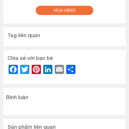
MUA HÀNG
Tag liên quan
Chia sẻ với bạn bè
Facebook
Twitter
Pinterest
LinkedIn
Email
Share
Bình luận
Sản phẩm liên quan