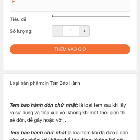
►
Tiêu đề
Số
-
+
Số lượng:
lượng
THÊM VÀO GIỎ
Loại sản phẩm:
In Tem Bảo Hành
Tem bảo hành dòn chữ nhật:
là loại tem sau khi lấy
ra sử dụng và tiếp xúc với không khí một thời gian thì
sẽ dòn, dễ gẩy hoặc vỡ …
Tem bảo hành chữ nhật
là loại tem khi đã được dán