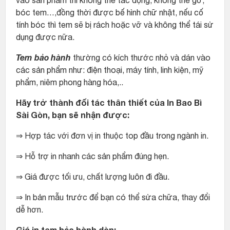
vào sản phẩm thì không thể tác động, không thể gỡ,
bóc tem…,đồng thời được bế hình chữ nhật, nếu cố
tính bóc thì tem sẽ bị rách hoặc vỡ và không thể tái sử
dụng được nữa.
Tem bảo hành
thường có kích thước nhỏ và dán vào
các sản phẩm như: điện thoại, máy tính, linh kiện, mỹ
phẩm, niêm phong hàng hóa,..
Hãy trở thành đối tác thân thiết của In Bao Bì
Sài Gòn, bạn sẽ nhận được:
⇒ Hợp tác với đơn vị in thuộc top đầu trong ngành in.
⇒ Hỗ trợ in nhanh các sản phẩm đúng hẹn.
⇒ Giá được tối ưu, chất lượng luôn đi đầu.
⇒ In bản mẫu trước để bạn có thể sửa chữa, thay đổi
dễ hơn.
Giá in tem bảo hành dòn: