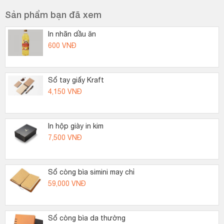
Sản phẩm bạn đã xem
In nhãn dầu ăn
600
VNĐ
Sổ tay giấy Kraft
4,150
VNĐ
In hộp giày in kim
7,500
VNĐ
Sổ còng bìa simini may chỉ
59,000
VNĐ
Sổ còng bìa da thường