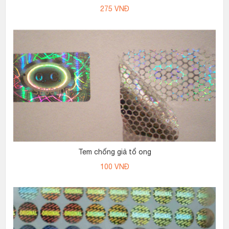
275
VNĐ
Tem chống giả tổ ong
100
VNĐ