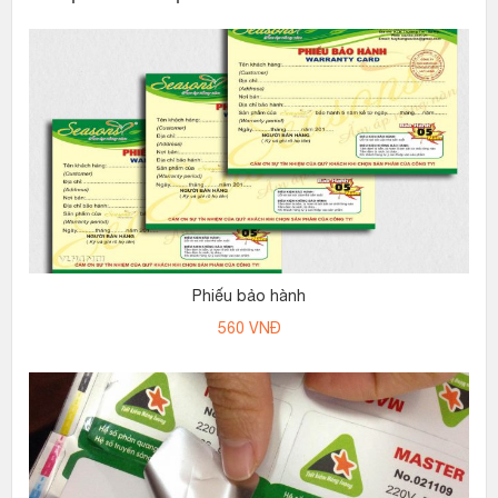
Phiếu bảo hành
560
VNĐ