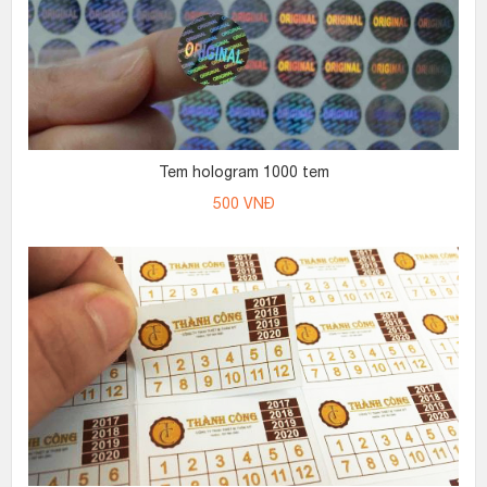
Tem hologram 1000 tem
500
VNĐ