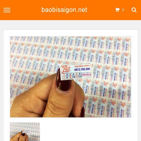
Toggle
0
navigation