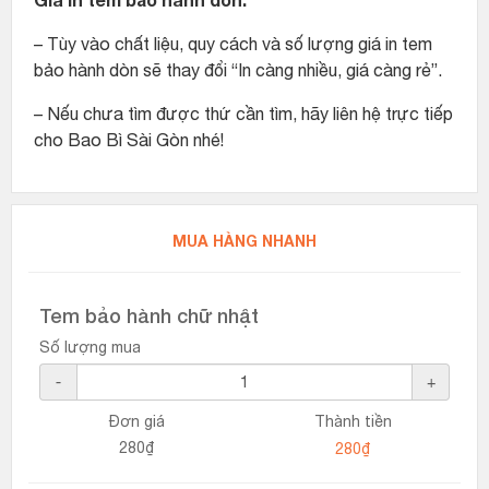
– Tùy vào chất liệu, quy cách và số lượng giá in tem
bảo hành dòn sẽ thay đổi “In càng nhiều, giá càng rẻ”.
– Nếu chưa tìm được thứ cần tìm, hãy liên hệ trực tiếp
cho Bao Bì Sài Gòn nhé!
MUA HÀNG NHANH
Tem bảo hành chữ nhật
Số lượng mua
-
+
Đơn giá
Thành tiền
280₫