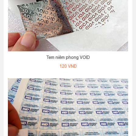
Tem niêm phong VOID
120
VNĐ