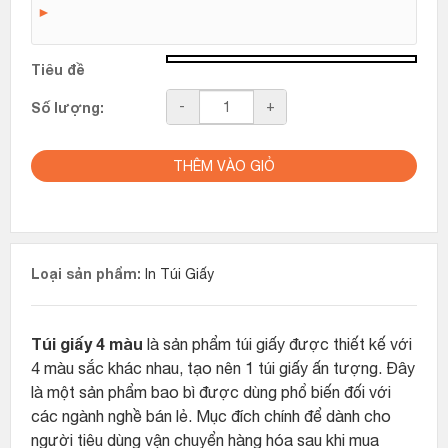
►
Tiêu đề
Số
-
+
Số lượng:
lượng
THÊM VÀO GIỎ
Loại sản phẩm:
In Túi Giấy
Túi giấy 4 màu
là sản phẩm túi giấy được thiết kế với
4 màu sắc khác nhau, tạo nên 1 túi giấy ấn tượng. Đây
là một sản phẩm bao bì được dùng phổ biến đối với
các ngành nghề bán lẻ. Mục đích chính để dành cho
người tiêu dùng vận chuyển hàng hóa sau khi mua