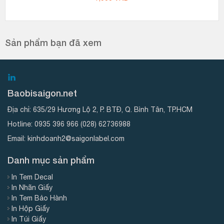
Sản phẩm bạn đã xem
Baobisaigon.net
Địa chỉ:
635/29 Hương Lộ 2, P. BTĐ, Q. Bình Tân, TP.HCM
Hotline:
0935 396 966
(028) 62736988
Email:
kinhdoanh2@saigonlabel.com
Danh mục sản phẩm
In Tem Decal
In Nhãn Giấy
In Tem Bảo Hành
In Hộp Giấy
In Túi Giấy