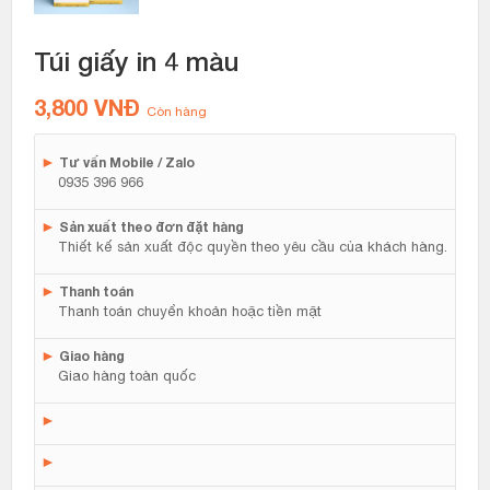
Túi giấy in 4 màu
3,800
VNĐ
Còn hàng
►
Tư vấn Mobile / Zalo
0935 396 966
►
Sản xuất theo đơn đặt hàng
Thiết kế sản xuất độc quyền theo yêu cầu của khách hàng.
►
Thanh toán
Thanh toán chuyển khoản hoặc tiền mặt
►
Giao hàng
Giao hàng toàn quốc
►
►