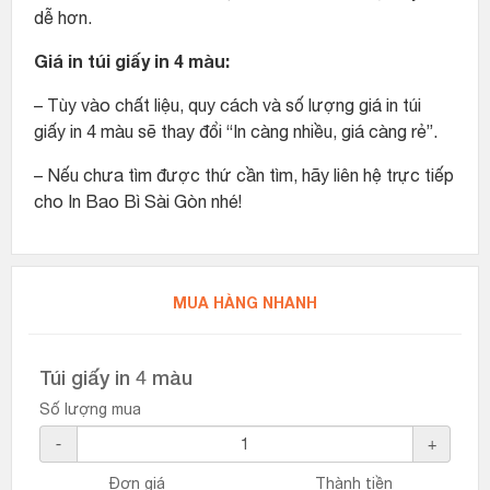
dễ hơn.
Giá in túi giấy in 4 màu:
– Tùy vào chất liệu, quy cách và số lượng giá in túi
giấy in 4 màu sẽ thay đổi “In càng nhiều, giá càng rẻ”.
– Nếu chưa tìm được thứ cần tìm, hãy liên hệ trực tiếp
cho In Bao Bì Sài Gòn nhé!
MUA HÀNG NHANH
Túi giấy in 4 màu
Số lượng mua
-
+
Đơn giá
Thành tiền