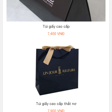
Túi giấy cao cấp
7,400
VNĐ
Túi giấy cao cấp thắt nơ
7,900
VNĐ