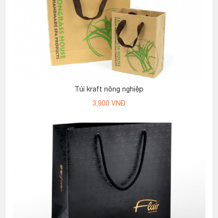
Túi kraft nông nghiệp
3,900
VNĐ