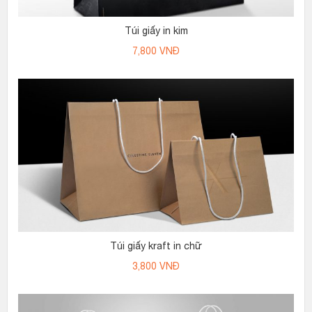
Túi giấy in kim
7,800
VNĐ
Túi giấy kraft in chữ
3,800
VNĐ