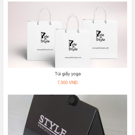
Túi giấy yoga
7,300
VNĐ