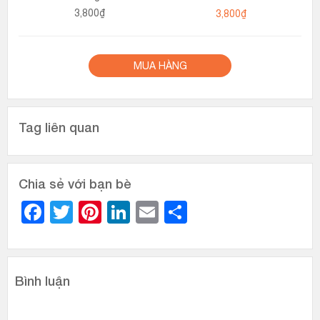
3,800₫
MUA HÀNG
Tag liên quan
Chia sẻ với bạn bè
Facebook
Twitter
Pinterest
LinkedIn
Email
Share
Bình luận