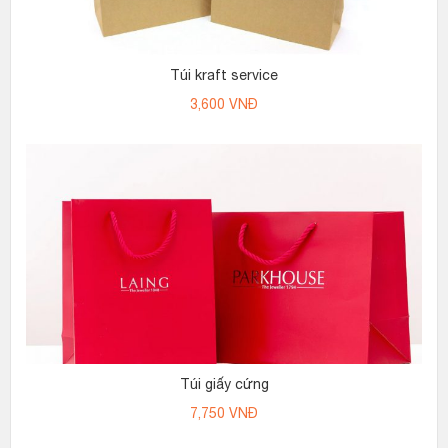
Túi kraft service
3,600
VNĐ
Túi giấy cứng
7,750
VNĐ